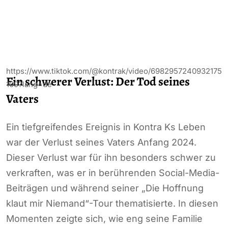
https://www.tiktok.com/@kontrak/video/6982957240932175
Ein schwerer Verlust: Der Tod seines
109?lang=de
Vaters
Ein tiefgreifendes Ereignis in Kontra Ks Leben
war der Verlust seines Vaters Anfang 2024.
Dieser Verlust war für ihn besonders schwer zu
verkraften, was er in berührenden Social-Media-
Beiträgen und während seiner „Die Hoffnung
klaut mir Niemand“-Tour thematisierte. In diesen
Momenten zeigte sich, wie eng seine Familie