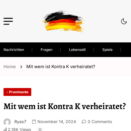
Nachrichten
Fragen
Lebensstil
Spiele
Home
Mit wem ist Kontra K verheiratet?
- Prominente
Mit wem ist Kontra K verheiratet?
Ryas7
November 14, 2024
0 Comments
2.18K Views