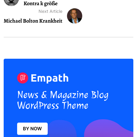
Kontra k größe
Next Article
Michael Bolton Krankheit