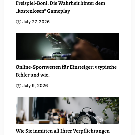
Freispiel-Boni: Die Wahrheit hinter dem
„kostenlosen“ Gameplay
July 27, 2026
Online-Sportwetten für Einsteiger: 5 typische
Fehler und wie.
July 9, 2026
Wie Sie inmitten all Ihrer Verpflichtungen