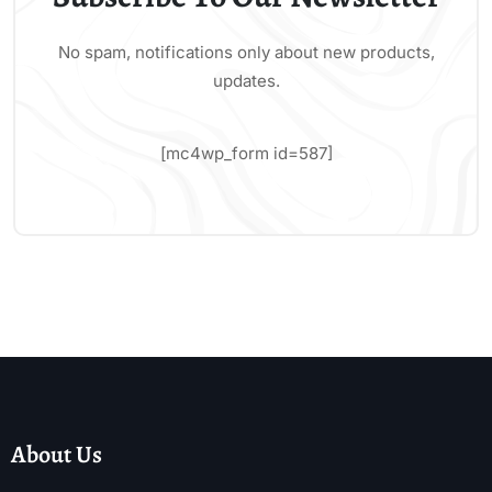
No spam, notifications only about new products,
updates.
[mc4wp_form id=587]
About Us