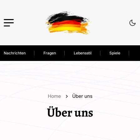
Nachrichten
Fragen
Lebensstil
Spiele
Home
Über uns
Über uns