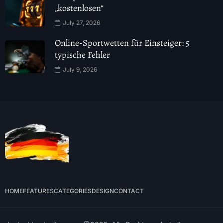
„kostenlosen“
July 27, 2026
Online-Sportwetten für Einsteiger: 5
typische Fehler
July 9, 2026
HOME
FEATURES
CATEGORIES
DESIGN
CONTACT