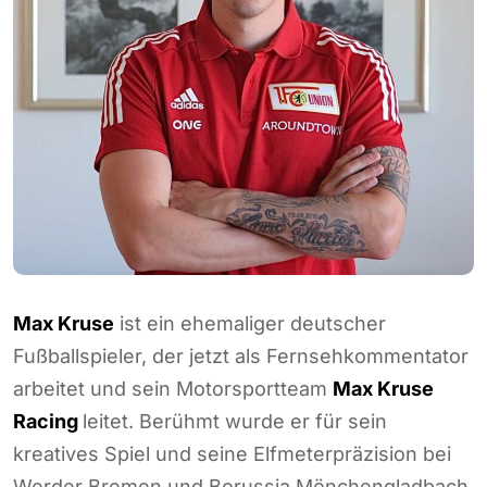
Max Kruse
ist ein ehemaliger deutscher
Fußballspieler, der jetzt als Fernsehkommentator
arbeitet und sein Motorsportteam
Max Kruse
Racing
leitet. Berühmt wurde er für sein
kreatives Spiel und seine Elfmeterpräzision bei
Werder Bremen und Borussia Mönchengladbach.