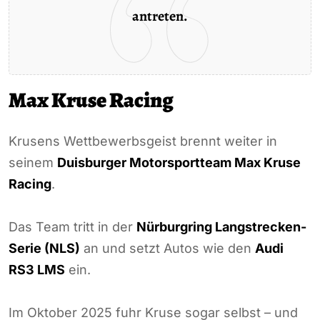
antreten.
Max Kruse Racing
Krusens Wettbewerbsgeist brennt weiter in
seinem
Duisburger Motorsportteam Max Kruse
Racing
.
Das Team tritt in der
Nürburgring Langstrecken-
Serie (NLS)
an und setzt Autos wie den
Audi
RS3 LMS
ein.
Im Oktober 2025 fuhr Kruse sogar selbst – und