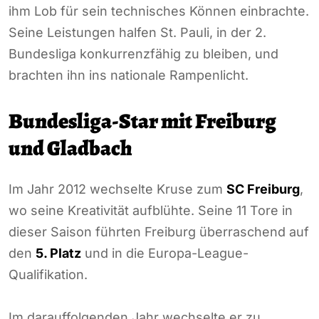
ihm Lob für sein technisches Können einbrachte.
Seine Leistungen halfen St. Pauli, in der 2.
Bundesliga konkurrenzfähig zu bleiben, und
brachten ihn ins nationale Rampenlicht.
Bundesliga-Star mit Freiburg
und Gladbach
Im Jahr 2012 wechselte Kruse zum
SC Freiburg
,
wo seine Kreativität aufblühte. Seine 11 Tore in
dieser Saison führten Freiburg überraschend auf
den
5. Platz
und in die Europa-League-
Qualifikation.
Im darauffolgenden Jahr wechselte er zu