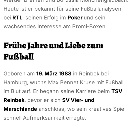
Heute ist er bekannt für seine Fußballanalysen
bei
RTL
, seinen Erfolg im
Poker
und sein
wachsendes Interesse am Promi-Boxen.
Frühe Jahre und Liebe zum
Fußball
Geboren am
19. März 1988
in Reinbek bei
Hamburg, wuchs Max Bennet Kruse mit Fußball
im Blut auf. Er begann seine Karriere beim
TSV
Reinbek
, bevor er sich
SV Vier- und
Marschlande
anschloss, wo sein kreatives Spiel
schnell Aufmerksamkeit erregte.