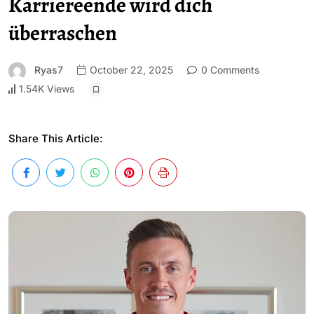
Karriereende wird dich
überraschen
Ryas7
October 22, 2025
0 Comments
1.54K Views
Share This Article: