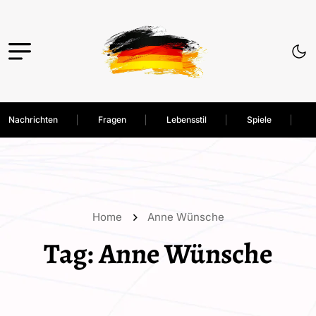
Nachrichten
Fragen
Lebensstil
Spiele
Home
Anne Wünsche
Tag:
Anne Wünsche