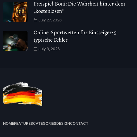
Freispiel-Boni: Die Wahrheit hinter dem
„kostenlosen“
July 27, 2026
Online-Sportwetten für Einsteiger: 5
typische Fehler
July 9, 2026
HOME
FEATURES
CATEGORIES
DESIGN
CONTACT