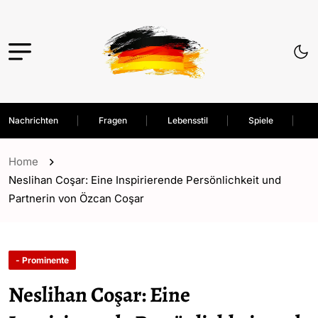
Nachrichten
Fragen
Lebensstil
Spiele
Home
Neslihan Coşar: Eine Inspirierende Persönlichkeit und
Partnerin von Özcan Coşar
- Prominente
Neslihan Coşar: Eine