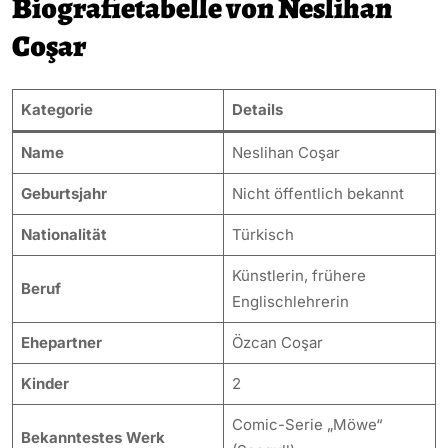
Biografietabelle von Neslihan
Coşar
Kategorie
Details
Name
Neslihan Coşar
Geburtsjahr
Nicht öffentlich bekannt
Nationalität
Türkisch
Künstlerin, frühere
Beruf
Englischlehrerin
Ehepartner
Özcan Coşar
Kinder
2
Comic-Serie „Möwe“
Bekanntestes Werk