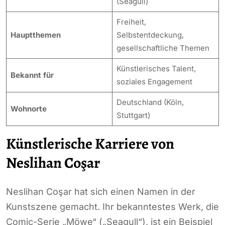
(Seagull)
Freiheit,
Hauptthemen
Selbstentdeckung,
gesellschaftliche Themen
Künstlerisches Talent,
Bekannt für
soziales Engagement
Deutschland (Köln,
Wohnorte
Stuttgart)
Künstlerische Karriere von
Neslihan Coşar
Neslihan Coşar hat sich einen Namen in der
Kunstszene gemacht. Ihr bekanntestes Werk, die
Comic-Serie „Möwe“ („Seagull“), ist ein Beispiel