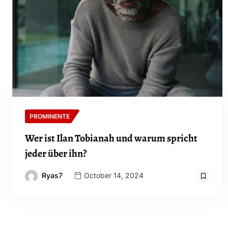
PROMINENTE
Wer ist Ilan Tobianah und warum spricht
jeder über ihn?
Ryas7
October 14, 2024