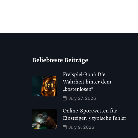
Beliebteste Beiträge
Freispiel-Boni: Die
Wahrheit hinter dem
„kostenlosen“
July 27, 2026
Online-Sportwetten für
Einsteiger: 5 typische Fehler
July 9, 2026