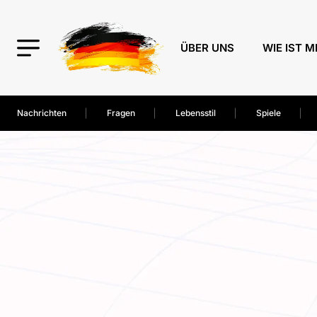
ÜBER UNS
WIE IST M
Nachrichten
Fragen
Lebensstil
Spiele