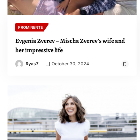
PROMINENTE
Evgenia Zverev – Mischa Zverev’s wife and
her impressive life
Ryas7
October 30, 2024