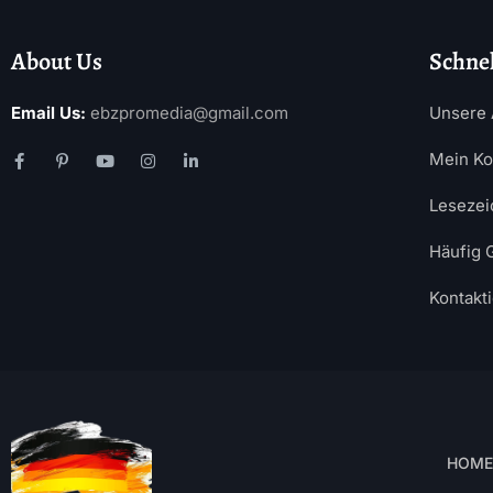
About Us
Schnel
Email Us:
ebzpromedia@gmail.com
Unsere 
Mein Ko
Lesezei
Häufig 
Kontakt
HOME