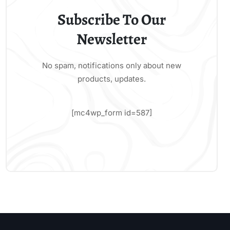
Subscribe To Our
Newsletter
No spam, notifications only about new
products, updates.
[mc4wp_form id=587]