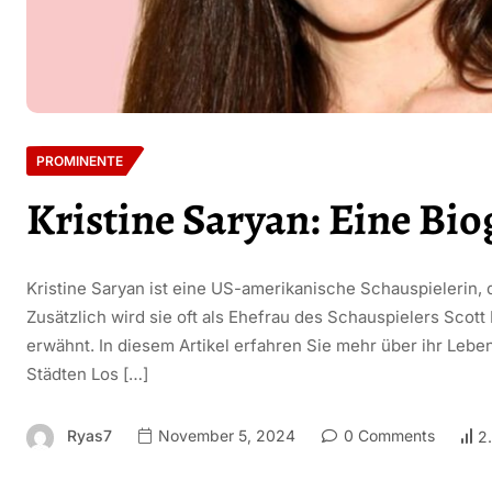
PROMINENTE
Kristine Saryan: Eine Bio
Kristine Saryan ist eine US-amerikanische Schauspielerin, di
Zusätzlich wird sie oft als Ehefrau des Schauspielers Scott
erwähnt. In diesem Artikel erfahren Sie mehr über ihr Leben
Städten Los […]
Ryas7
November 5, 2024
0 Comments
2