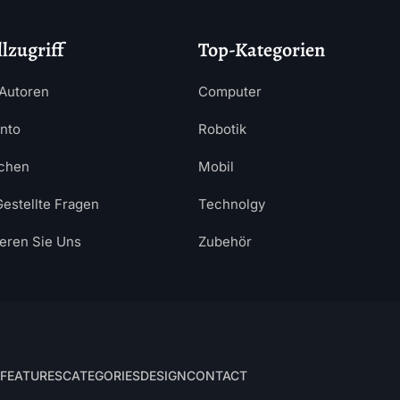
lzugriff
Top-Kategorien
Autoren
Computer
nto
Robotik
chen
Mobil
Gestellte Fragen
Technolgy
ieren Sie Uns
Zubehör
FEATURES
CATEGORIES
DESIGN
CONTACT