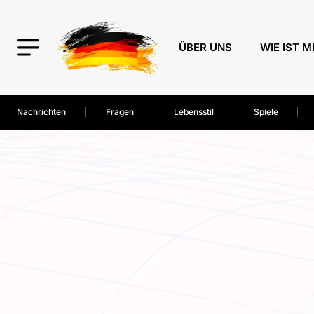
ÜBER UNS
WIE IST M
Nachrichten
Fragen
Lebensstil
Spiele