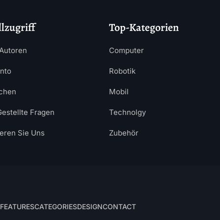
lzugriff
Top-Kategorien
Autoren
Computer
nto
Robotik
chen
Mobil
Gestellte Fragen
Technolgy
ieren Sie Uns
Zubehör
FEATURES
CATEGORIES
DESIGN
CONTACT