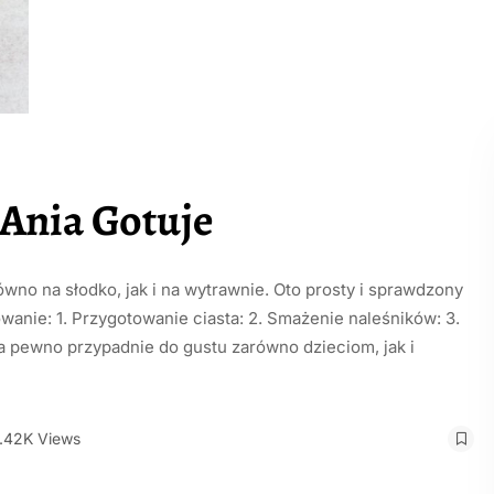
 Ania Gotuje
wno na słodko, jak i na wytrawnie. Oto prosty i sprawdzony
towanie: 1. Przygotowanie ciasta: 2. Smażenie naleśników: 3.
a pewno przypadnie do gustu zarówno dzieciom, jak i
.42K Views