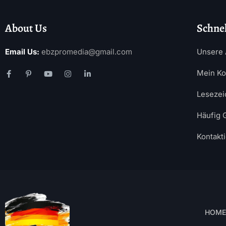
About Us
Schnel
Email Us:
ebzpromedia@gmail.com
Unsere 
Mein Ko
Lesezei
Häufig 
Kontakt
HOME