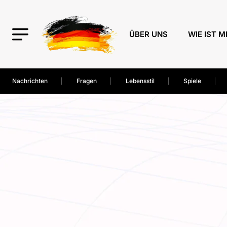
ÜBER UNS
WIE IST M
Nachrichten
Fragen
Lebensstil
Spiele