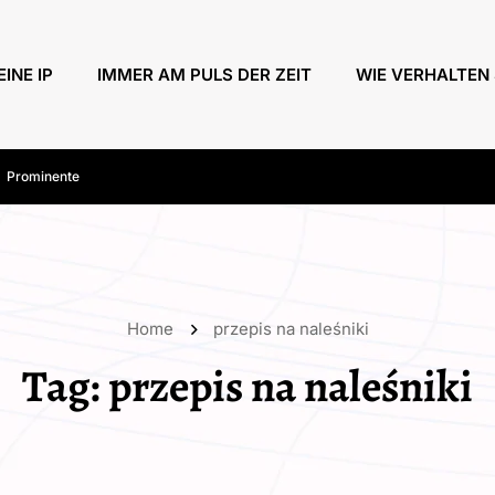
EINE IP
IMMER AM PULS DER ZEIT
WIE VERHALTEN 
Prominente
Home
przepis na naleśniki
Tag:
przepis na naleśniki