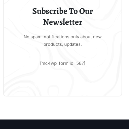
Subscribe To Our
Newsletter
No spam, notifications only about new
products, updates.
[mc4wp_form id=587]