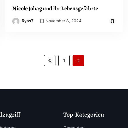
Nicole Johag und ihr Lebensgefährte
Ryas7
November 8, 2024
1
2
lzugriff
Top-Kategorien
Autoren
Computer