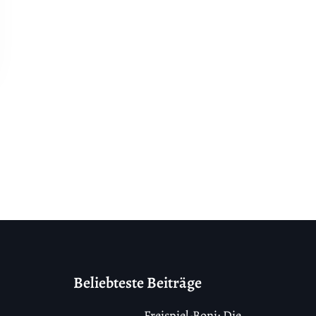
Beliebteste Beiträge
Freispiel-Boni: Die