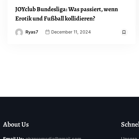
JOYclub Bundesliga: Was passiert, wenn
Erotik und Fußball kollidieren?
Ryas7
December 11, 2024
About Us
Schnel
Email Us:
ebzpromedia@gmail.com
Unsere 