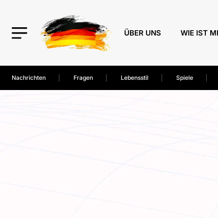
ÜBER UNS
WIE IST M
Nachrichten
Fragen
Lebensstil
Spiele